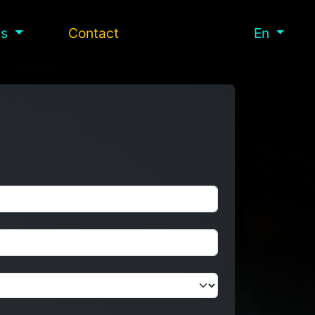
ts
Contact
En